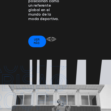
posicionan como
un referente
global en el
mundo de la
moda deportiva.
VER
MÁS