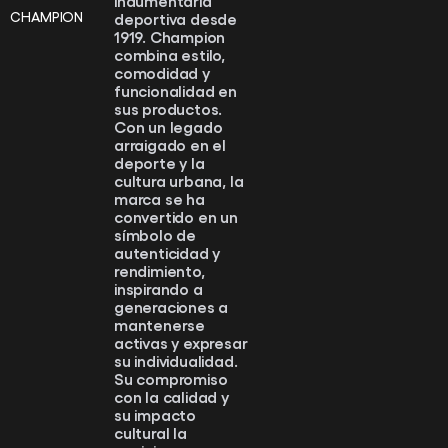
CHAMPION
deportiva desde
1919. Champion
combina estilo,
comodidad y
funcionalidad en
sus productos.
Con un legado
arraigado en el
deporte y la
cultura urbana, la
marca se ha
convertido en un
símbolo de
autenticidad y
rendimiento,
inspirando a
generaciones a
mantenerse
activas y expresar
su individualidad.
Su compromiso
con la calidad y
su impacto
cultural la