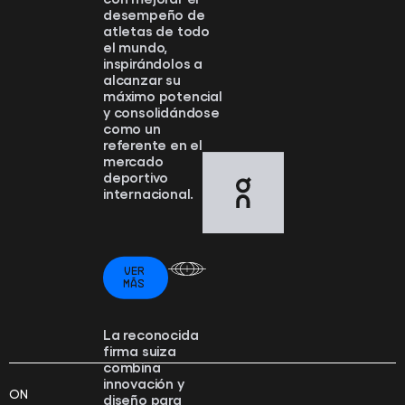
desempeño de
atletas de todo
el mundo,
inspirándolos a
alcanzar su
máximo potencial
y consolidándose
como un
referente en el
mercado
deportivo
internacional.
VER
MÁS
La reconocida
firma suiza
combina
innovación y
ON
diseño para