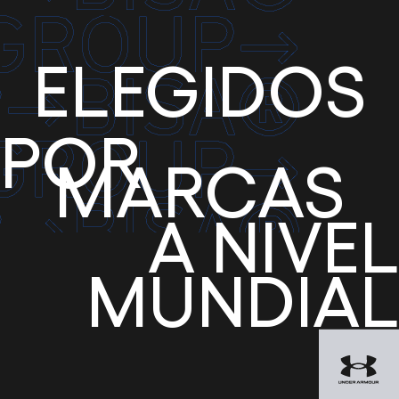
ELEGIDOS
POR
MARCAS
A NIVEL
MUNDIAL